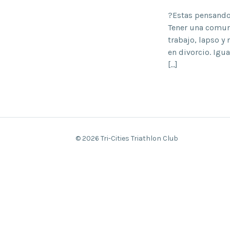
?Estas pensando 
Tener una comuni
trabajo, lapso y
en divorcio. Igu
[…]
© 2026 Tri-Cities Triathlon Club