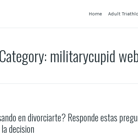
Home
Adult Triath
Category:
militarycupid we
ando en divorciarte? Responde estas pregu
 la decision