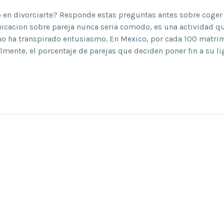
en divorciarte? Responde estas preguntas antes sobre coger 
cacion sobre pareja nunca seri­a comodo, es una actividad q
 no ha transpirado entusiasmo. En Mexico, por cada 100 matri
almente, el porcentaje de parejas que deciden poner fin a su l