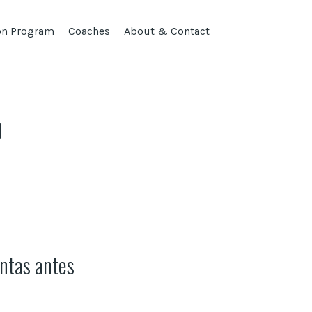
lon Program
Coaches
About & Contact
b
ntas antes